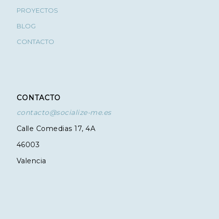
PROYECTOS
BLOG
CONTACTO
CONTACTO
contacto@socialize-me.es
Calle Comedias 17, 4A
46003
Valencia