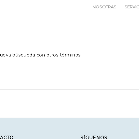
NOSOTRAS
SERVI
a nueva búsqueda con otros términos.
ACTO
SÍGUENOS