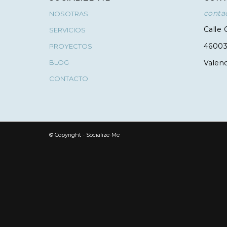
conta
NOSOTRAS
Calle 
SERVICIOS
4600
PROYECTOS
BLOG
Valenc
CONTACTO
© Copyright - Socialize-Me