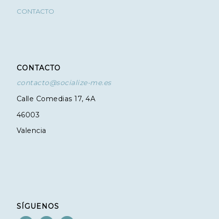
CONTACTO
CONTACTO
contacto@socialize-me.es
Calle Comedias 17, 4A
46003
Valencia
SÍGUENOS